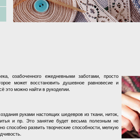
ека, озабоченного ежедневными заботами, просто
торое может восстановить душевное равновесие и
ё это можно найти в рукоделии.
оздания руками настоящих шедевров из ткани, ниток,
итья и пр. Это занятие будет весьма полезным не
но способно развить творческие способности, мелкую
идчивость.