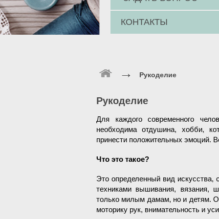
КОНТАКТЫ
→
Рукоделие
Рукоделие
Для каждого современного челов
необходима отдушина, хобби, ко
принести положительных эмоций. Вс
Что это такое?
Это определенный вид искусства, с
техниками вышивания, вязания, ш
только милым дамам, но и детям. О
моторику рук, внимательность и ус