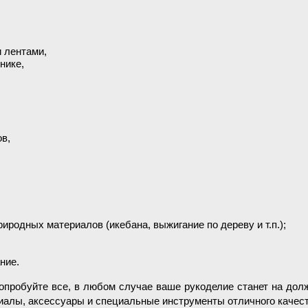
 лентами,
нике,
ов,
иродных материалов (икебана, выжигание по дереву и т.п.);
ние.
опробуйте все, в любом случае ваше рукоделие станет на дол
иалы, аксессуары и специальные инструменты отличного качест