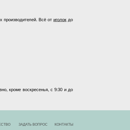
х производителей. Всё от
иголок
до
но, кроме воскресенья, с 9:30 и до
ЕСТВО
ЗАДАТЬ ВОПРОС
КОНТАКТЫ