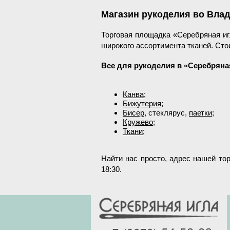
Магазин рукоделия во Влад
Торговая площадка «Серебряная иг
широкого ассортимента тканей. Сто
Все для рукоделия в
«
Серебряна
Канва
;
Бижутерия
;
Бисер
, стеклярус,
паетки
;
Кружево
;
Ткани
;
Найти нас просто, адрес нашей тор
18:30.