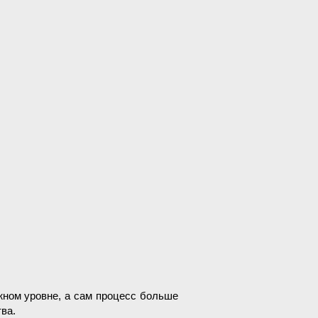
жном уровне, а сам процесс больше
ва.