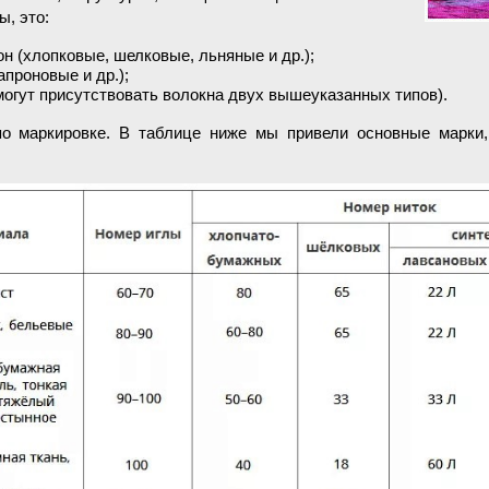
ы, это:
н (хлопковые, шелковые, льняные и др.);
апроновые и др.);
могут присутствовать волокна двух вышеуказанных типов).
по маркировке. В таблице ниже мы привели основные марки,