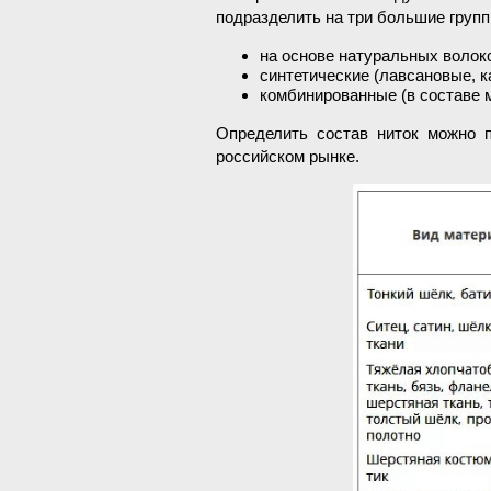
подразделить на три большие групп
на основе натуральных волоко
синтетические (лавсановые, к
комбинированные (в составе 
Определить состав ниток можно 
российском рынке.