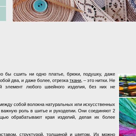
ло бы сшить ни одно платье, брюки, подушку, даже
обой два, и даже более, отрезка
ткани
, – это нитки. Не
й элемент любого швейного изделия, без них не
 между собой волокна натуральных или искусственных
 важную роль в шитье и рукоделии. Они соединяют 2
ощью обрабатывают края изделий, делая их более
ставом, структурой, толщиной и цветом. Их можно