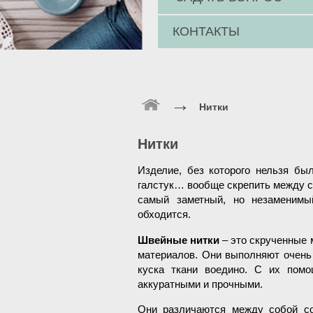
КОНТАКТЫ
→
Нитки
Нитки
Изделие, без которого нельзя бы
галстук… вообще скрепить между с
самый заметный, но незаменимы
обходится.
Швейные нитки
– это скрученные
материалов. Они выполняют очень
куска ткани воедино. С их пом
аккуратными и прочными.
Они различаются между собой со