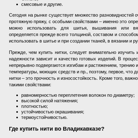
смесовые и другие.
Сегодня на рынке существует множество разновидностей о
протяжную пряжу, с особыми свойствами – именно это опр
можно использовать для шитья, вышивания или вя
определяется прежде всего толщиной, составом и способо
использовать в шитье и при создании тканей, в вязании и р
Прежде, чем купить нитки, следует внимательно изучить и
надежности зависит и качество готовых изделий. В проце
непрерывно подвергаются изгибам и растяжением, трению и
температуры, моющих средств и пр., поэтому, первое, что 
нитки – это прочность и износостойкость. Кроме того, важ
такими свойствами:
равномерностью переплетения волокон по диаметру;
высокой силой натяжения;
плотностью;
устойчивостью окрашивания;
термоустойчивостью.
Где купить нити во Владикавказе?