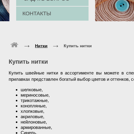
КОНТАКТЫ
→
→
Нитки
Купить нитки
Купить нитки
Купить швейные нитки в ассортименте вы можете в спе
прилавках представлен богатый выбор цветов и оттенков, 
шелковые,
мериносовые,
трикотажные,
конопляные,
хлопковые,
акриловые,
нейлоновые,
армированные,
Синель,