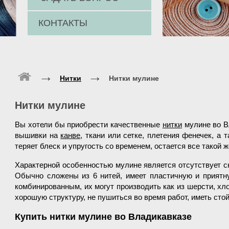
КОНТАКТЫ
→
→
Нитки
Нитки мулине
Нитки мулине
Вы хотели бы приобрести качественные
нитки
мулине во В
вышивки на
канве
, ткани или сетке, плетения фенечек, а 
теряет блеск и упругость со временем, остается все такой 
Характерной особенностью мулине является отсутствует ск
Обычно сложены из 6 нитей, имеет пластичную и приятн
комбинированным, их могут производить как из шерсти, хло
хорошую структуру, не пушиться во время работ, иметь стой
Купить нитки мулине во Владикавказе