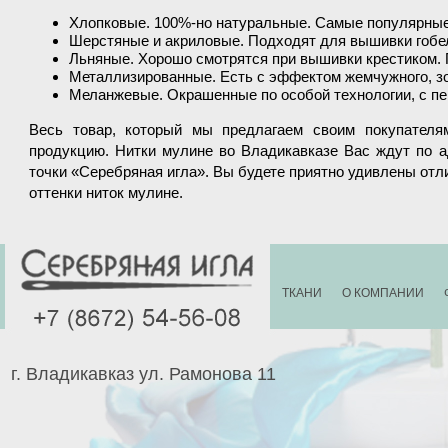
Хлопковые. 100%-но натуральные. Самые популярные.
Шерстяные и акриловые. Подходят для вышивки гобел
Льняные. Хорошо смотрятся при вышивки крестиком. 
Металлизированные. Есть с эффектом жемчужного, зол
Меланжевые. Окрашенные по особой технологии, с пер
Весь товар, который мы предлагаем своим покупателя
продукцию. Нитки мулине во Владикавказе Вас ждут по а
точки «Серебряная игла». Вы будете приятно удивлены от
оттенки ниток мулине.
ТКАНИ
О КОМПАНИИ
г. Владикавказ ул. Рамонова 11