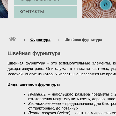
КОНТАКТЫ
→
→
Фурнитура
Швейная фурнитура
Швейная фурнитура
Швейная
фурнитура
– это вспомогательные элементы, к
декоративную роль. Они служат в качестве застежек, у
мелочей, многие из которых известны с незапамятных врем
Виды швейной фурнитуры
Пуговицы
– небольшого размера предметы с 2
изготовления могут служить кость, дерево, пласт
Застежка-молния
– предназначены для быстрог
от тракторных, до потайных.
Лента-липучка
(Velcro) – ленты с микропетлям