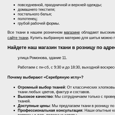
повседневной, праздничной и верхней одежды;
домашнего текстиля;
постельного белья;
полотенец;
грубой рабочей формы.
Все ткани в нашем розничном
магазине
обладают высоким 
сайте ткани
. Купить выбранную материю для шитья можно п
Найдете наш магазин ткани в розницу по адре
улица Ромонова, здание 11.
Работаем с пн-сб, с 9:30 и до 18:30, выходной воскрес
Почему выбирают «Серебряную иглу»?
Огромный выбор тканей
: От классических хлопков
ткани любых цветов, фактур и составов.
Высокое качество
: Мы сотрудничаем только с прове
тканей.
Доступные цены
: Мы предлагаем ткани в розницу п
Профессиональная консультация
: Наши опытные к
вопросы и дать полезные советы.