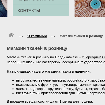
КОНТАКТЫ
→
→
О компании
Магазин тканей в розницу
Магазин тканей в розницу
Магазин тканей в розницу во Владикавказе – «
Серебряная 
небольших швейных мастерских, ассортимент удовлетворит 
На прилавках нашего магазина ткани в наличии
:
высококачественные материи, российского и зарубежн
всевозможную фурнитуру – пуговицы, молнии, крючки, 
элементы декора – кружева, пряжу, бусины, стразы, б
инструменты и приспособления для шитья – портновски
В продаже всегда полотнища от 1 метра для пошива: